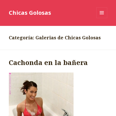
Chicas Golosas
MENÚ
Y
WIDGETS
Categoría:
Galerias de Chicas Golosas
Cachonda en la bañera