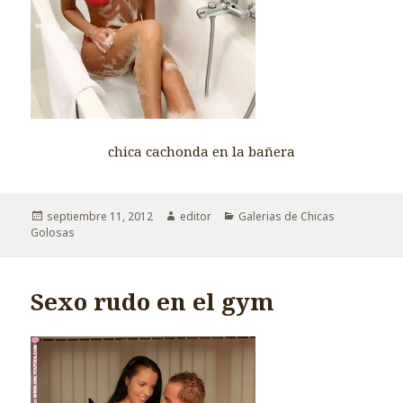
chica cachonda en la bañera
Publicado
Autor
Categorías
septiembre 11, 2012
editor
Galerias de Chicas
el
Golosas
Sexo rudo en el gym